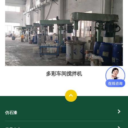
多彩车间搅拌机
仿石漆