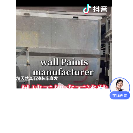
外墙天然真石漆装车直发