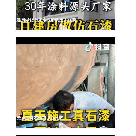
自建房做仿石漆水包砂的三大优势
夏天施工真石漆可以加水吗