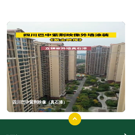
天然真石漆加水会影响效果吗
四川巴中紫荆映像（真石漆）