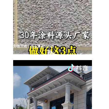
做好这三点，仿石漆省10000