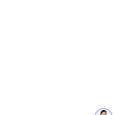
立镁家涂料前台