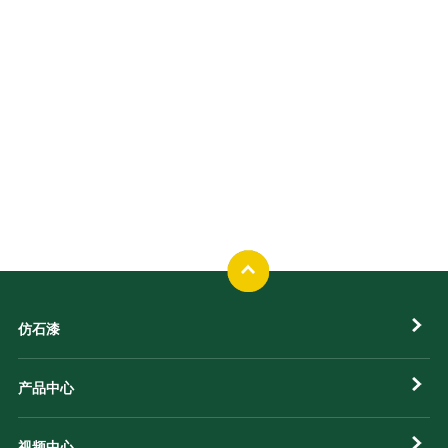
立镁家涂料会议室
仿石漆
产品中心
视频中心