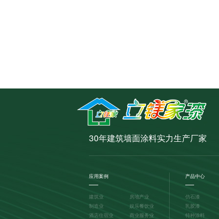
30年建筑墙面涂料实力生产厂家
应用案例
产品中心
建筑业
房地产业
仿石漆
制造业
娱乐餐饮业
乳胶漆
酒店住宿业
商业服务业
特种涂料