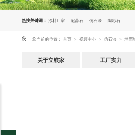
热搜关键词：
涂料厂家
冠晶石
仿石漆
陶彩石
您当前的位置：
首页
视频中心
仿石漆
墙面
>
>
>
关于立镁家
工厂实力