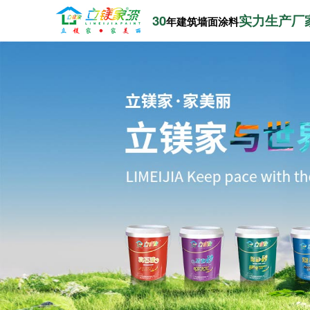
30
实力生产厂
年建筑墙面涂料