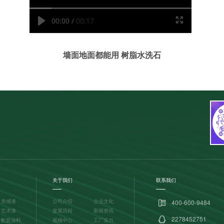
墙面地面都能用 树脂水洗石
关于我们
联系我们
质感漆
公司介绍
企业文化
400-600-9484
艺术漆
发展历程
新闻资讯
2278452751
配套涂料
视频中心
工厂实力