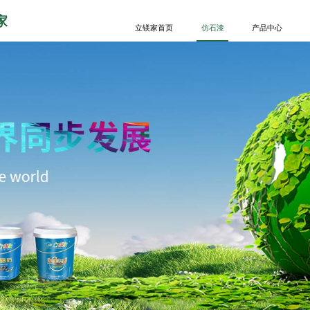
家
立镁家首页
仿石漆
产品中心