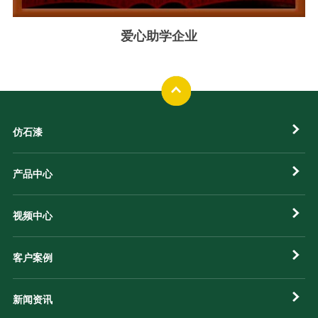
爱心助学企业
仿石漆
产品中心
视频中心
客户案例
新闻资讯