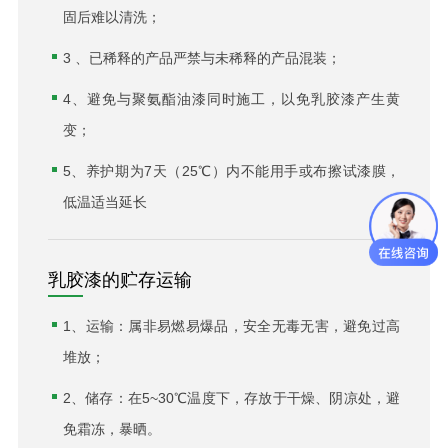
固后难以清洗；
3 、已稀释的产品严禁与未稀释的产品混装；
4、避免与聚氨酯油漆同时施工，以免乳胶漆产生黄
变；
5、养护期为7天（25℃）内不能用手或布擦试漆膜，
低温适当延长
乳胶漆的贮存运输
1、运输：属非易燃易爆品，安全无毒无害，避免过高
堆放；
2、储存：在5~30℃温度下，存放于干燥、阴凉处，避
免霜冻，暴晒。