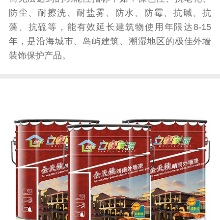
防尘、耐擦洗、耐盐雾、防水、防霉、抗碱、抗
藻、抗硫等，能有效延长建筑物使用年限达8-15
年，是沿海城市、岛屿建筑、潮湿地区的极佳外墙
装饰保护产品。