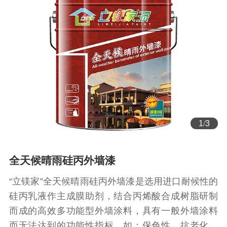
2
/
3
全天候晴雨硅丙外墙漆
“立镁家”全天候晴雨硅丙外墙漆是选用进口耐候性的
硅丙乳液作主成膜助剂，结合丙烯酸合成树脂研制
而成的高效多功能型外墙涂料，具有一般外墙涂料
而无法达到的功能性指标，如：保色性、抗老化、