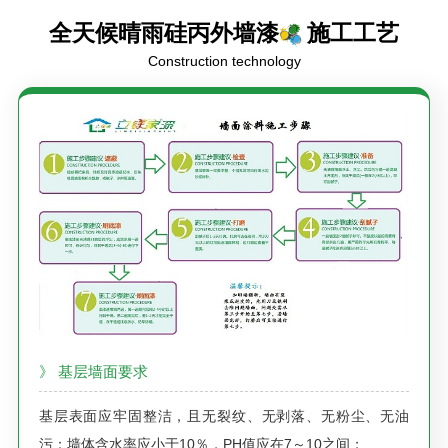
全天候晴雨硅丙外墙漆
施工工艺
Construction technology
》 基层墙面要求
基层表面应牢固整洁，且无裂纹、无剥落、无粉尘、无油
污；墙体含水率应小于10％，PH值应在7～10之间；