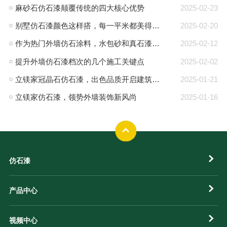
麻砂石仿石漆颠覆传统的四大核心优势
2025-02-23
别墅仿石漆颜色这样搭，每一平米都美得挪不开眼！
2025-02-20
作为热门外墙仿石涂料，水包砂和真石漆区别在哪儿？
2025-02-12
提升外墙仿石漆档次的几个施工关键点
2025-02-02
立镁家冠晶石仿石漆，出色品质开启建筑美学之旅！
2025-01-21
立镁家仿石漆，领势外墙装饰新风尚
2025-01-16
仿石漆
产品中心
视频中心