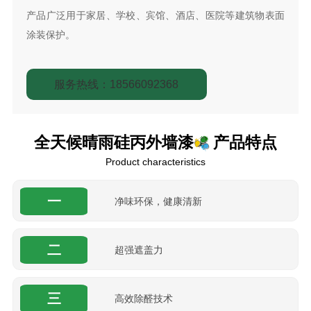
产品广泛用于家居、学校、宾馆、酒店、医院等建筑物表面
涂装保护。
服务热线：18566092368
全天候晴雨硅丙外墙漆
产品特点
Product characteristics
一
净味环保，健康清新
二
超强遮盖力
三
高效除醛技术