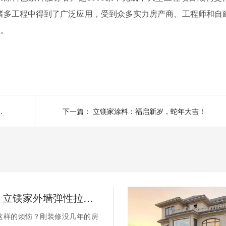
诸多工程中得到了广泛应用，受到众多实力房产商、工程师和自
项。
开启建筑美学之旅！
下一篇：
立镁家涂料：福启新岁，蛇年大吉！
建筑医美：立镁家外墙弹性拉毛漆的立体防护美学
这样的烦恼？刚装修没几年的房