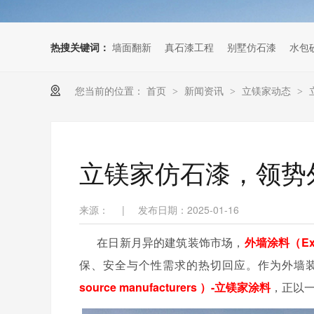
热搜关键词：
墙面翻新
真石漆工程
别墅仿石漆
水包
您当前的位置：
首页
新闻资讯
立镁家动态
>
>
>
立镁家仿石漆，领势
来源：
|
发布日期：2025-01-16
在日新月异的建筑装饰市场，
外墙涂料（Exter
保、安全与个性需求的热切回应。作为外墙
source manufacturers ）-立镁家涂料
，正以一