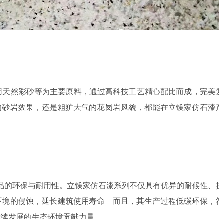
用天然彩砂等为主要原料，通过高科技工艺精心配比而成，完美
的砂岩效果，还是粗犷大气的花岗岩风貌，都能在立镁家仿石漆
的环保与耐用性。立镁家仿石漆系列不仅具有优异的耐候性、
环境的侵蚀，延长建筑使用寿命；而且，其生产过程低碳环保，
持续发展的生态环境贡献力量。