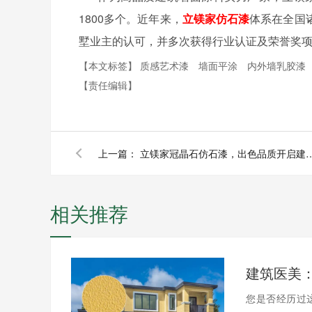
1800多个。近年来，
立镁家仿石漆
体系在全国
墅业主的认可，并多次获得行业认证及荣誉奖
【本文标签】
质感艺术漆
墙面平涂
内外墙乳胶漆
【责任编辑】
上一篇：
立镁家冠晶石仿石漆，出色品质
相关推荐
您是否经历过