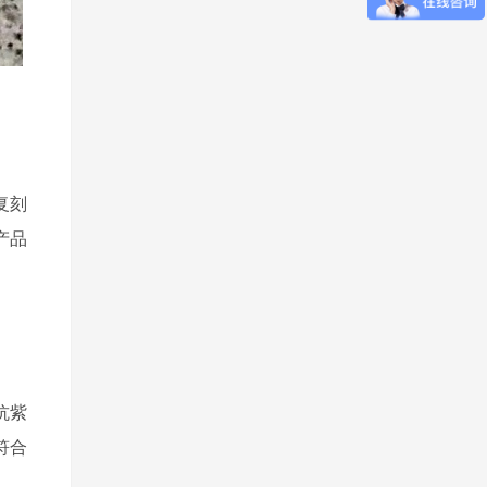
复刻
产品
抗紫
符合