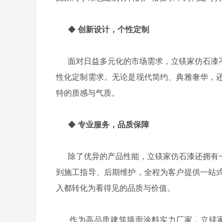
◆
创新设计，个性定制
面对日益多元化的市场需求，立镁家仿石漆不
性化定制需求。无论是现代简约、典雅奢华，
特的质感与气质。
◆
专业服务，品质保障
除了优异的产品性能，立镁家仿石漆还拥有一
到施工指导、后期维护，全程为客户提供一站
入都转化为看得见的品质与价值。
作为高品质建筑墙面涂料实力厂家，立镁家涂