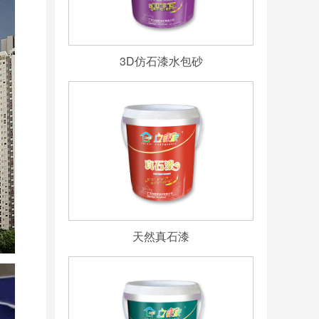
3D仿石漆水包砂
天然真石漆