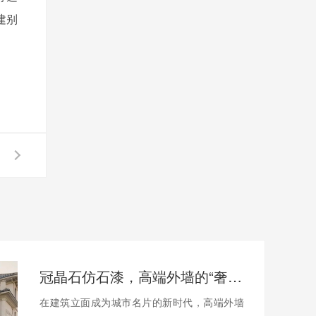
建别
冠晶石仿石漆，高端外墙的“奢适”新标杆
在建筑立面成为城市名片的新时代，高端外墙