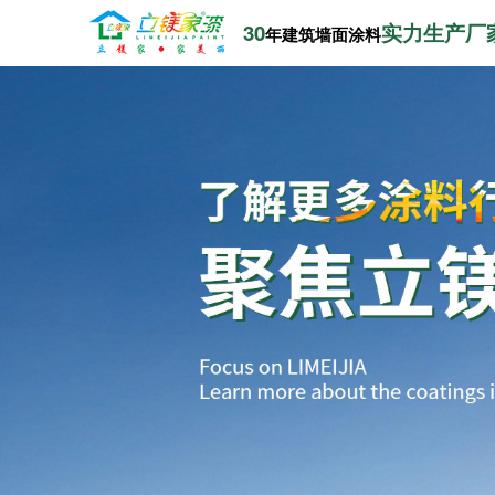
30
实力生产厂
年建筑墙面涂料