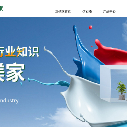
家
立镁家首页
仿石漆
产品中心