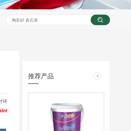
推荐产品
+
对环
int