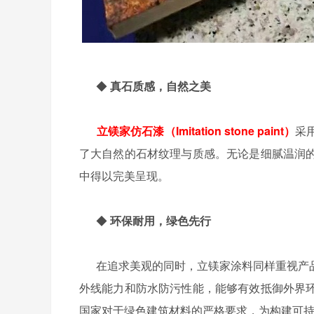
◆
真石质感，自然之美
立镁家仿石漆（Imitation stone paint）
采
了大自然的石材纹理与质感。无论是细腻温润
中得以完美呈现。
◆
环保耐用，绿色先行
在追求美观的同时，立镁家涂料同样重视产品
外线能力和防水防污性能，能够有效抵御外界
国家对于绿色建筑材料的严格要求，为构建可