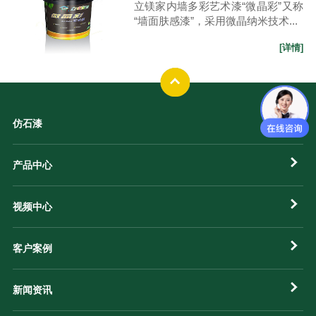
立镁家内墙多彩艺术漆“微晶彩”又称
“墙面肤感漆”，采用微晶纳米技术...
[详情]
仿石漆
产品中心
视频中心
客户案例
新闻资讯