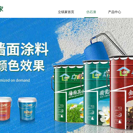
家
立镁家首页
仿石漆
产品中心