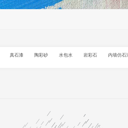
真石漆
陶彩砂
水包水
岩彩石
内墙仿石