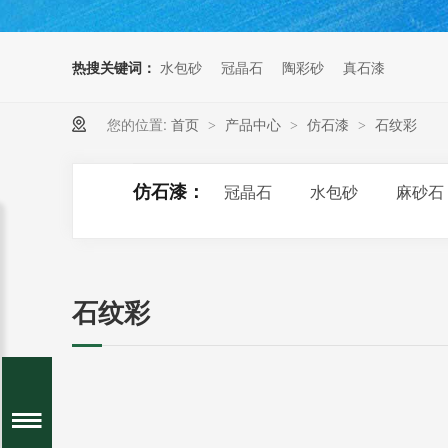
热搜关键词：
水包砂
冠晶石
陶彩砂
真石漆
您的位置:
首页
产品中心
仿石漆
石纹彩
>
>
>
仿石漆：
冠晶石
水包砂
麻砂石
石纹彩