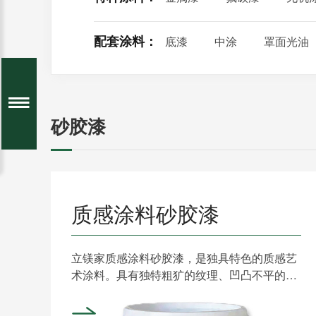
配套涂料：
底漆
中涂
罩面光油
砂胶漆
质感涂料砂胶漆
立镁家质感涂料砂胶漆，是独具特色的质感艺
术涂料。具有独特粗犷的纹理、凹凸不平的质
感、丰富多彩的颜色，......