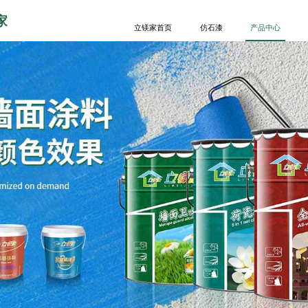
家
立镁家首页
仿石漆
产品中心