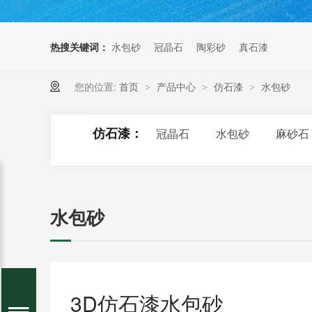
热搜关键词：
水包砂
冠晶石
陶彩砂
真石漆
您的位置:
首页
产品中心
仿石漆
水包砂
>
>
>
仿石漆：
冠晶石
水包砂
麻砂石
水包砂
3D仿石漆水包砂