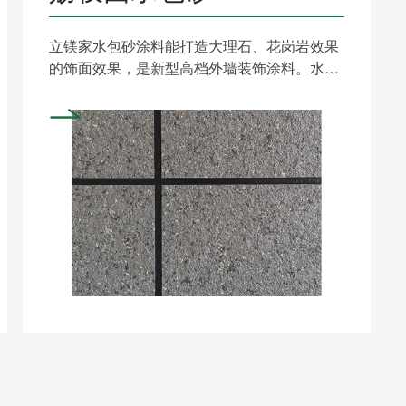
立镁家水包砂涂料能打造大理石、花岗岩效果
的饰面效果，是新型高档外墙装饰涂料。水包
砂是采用高分子乳液聚......