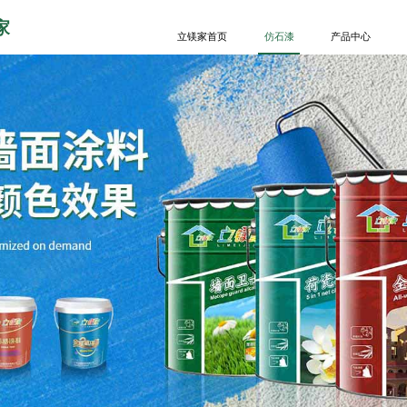
家
立镁家首页
仿石漆
产品中心