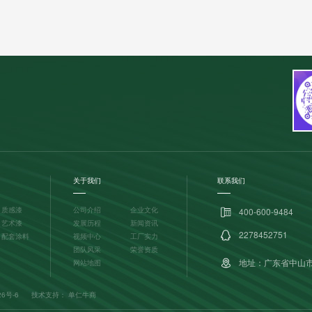
关于我们
联系我们
质感漆
公司介绍
企业文化
400-600-9484
艺术漆
发展历程
新闻资讯
2278452751
配套涂料
视频中心
工厂实力
团队风采
荣誉资质
地址：广东省中山
网站地图
26号-6
技术支持：
单仁牛商