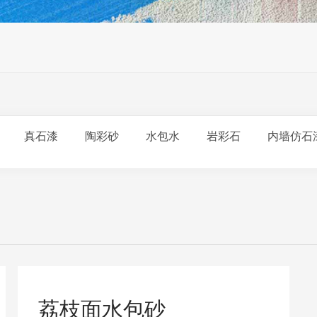
真石漆
陶彩砂
水包水
岩彩石
内墙仿石
荔枝面水包砂