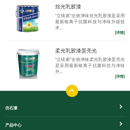
丝光乳胶漆
“立镁家”全效净味丝光乳胶漆是采用
最新银离子抗菌科技与净味升级技
术...
[详情]
柔光乳胶漆蛋壳光
“立镁家”全效净味柔光乳胶漆蛋壳光
是采用最新银离子抗菌科技与净味
升...
[详情]
仿石漆
产品中心