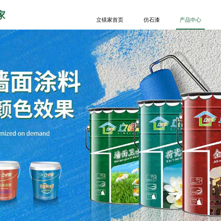
家
立镁家首页
仿石漆
产品中心