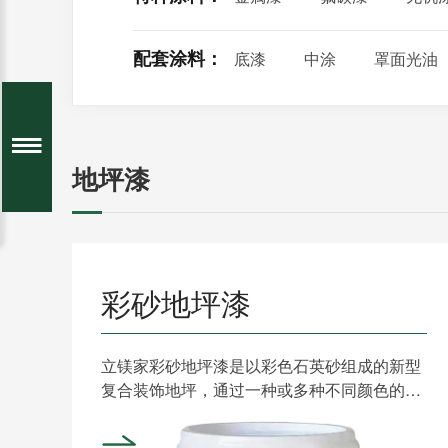
配套涂料：
底漆
中涂
罩面光油
地坪漆
彩砂地坪漆
立镁家彩砂地坪漆是以彩色石英砂组成的新型
复合装饰地坪，通过一种或多种不同颜色的彩
色石英砂自由搭配，形......