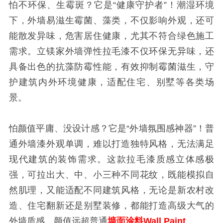
怕不环保、生霉斑？它是“健康守护者”！潮湿环境
下，外墙易滋生霉菌、藻类，不仅影响外观，还可
能散发异味，危害居住健康，尤其不符合绿色施工
需求。立镁家外墙弹性拉毛漆不仅环保无异味，还
具备出色的抗藻防霉性能，有效抑制霉菌滋生，守
护建筑内外环境健康，适配住宅、别墅等各类场
景。
怕颜值平庸、没设计感？它是“外墙氛围感神器”！普
通外墙漆外观单调，难以打造独特风格，无法满足
现代建筑的装饰需求。这款拉毛漆质感立体感极
强，可拉出大、中、小三种不同花纹，既能模拟自
然肌理，又能适配不同建筑风格，无论是新农村改
造、住宅翻新还是别墅装修，都能打造高级大气的
外墙质感，颜值远超普通
墙面涂料Wall Paint
。