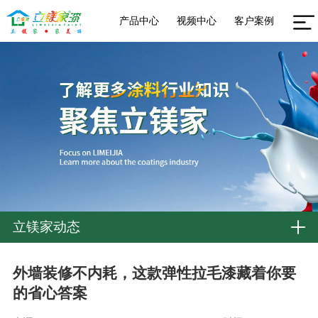
产品中心
视频中心
客户案例
立镁家动态
外墙装修不内耗，这款弹性拉毛漆藏着你要
的省心答案