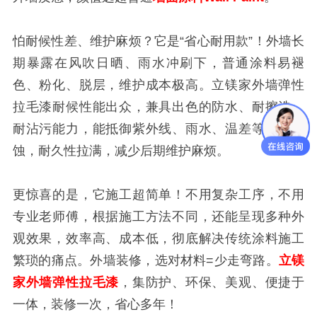
怕耐候性差、维护麻烦？它是“省心耐用款”！外墙长
期暴露在风吹日晒、雨水冲刷下，普通涂料易褪
色、粉化、脱层，维护成本极高。立镁家外墙弹性
拉毛漆耐候性能出众，兼具出色的防水、耐擦洗、
耐沾污能力，能抵御紫外线、雨水、温差等自然侵
蚀，耐久性拉满，减少后期维护麻烦。
更惊喜的是，它施工超简单！不用复杂工序，不用
专业老师傅，根据施工方法不同，还能呈现多种外
观效果，效率高、成本低，彻底解决传统涂料施工
繁琐的痛点。外墙装修，选对材料=少走弯路。
立镁
家外墙弹性拉毛漆
，集防护、环保、美观、便捷于
一体，装修一次，省心多年！