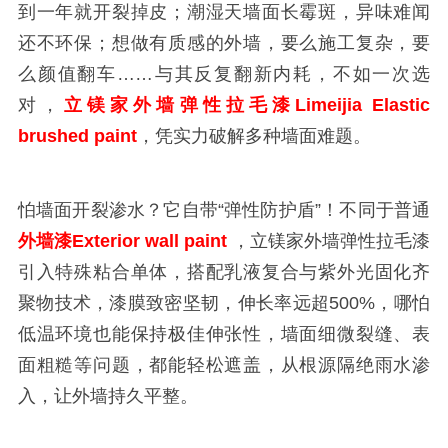
到一年就开裂掉皮；潮湿天墙面长霉斑，异味难闻
还不环保；想做有质感的外墙，要么施工复杂，要
么颜值翻车……与其反复翻新内耗，不如一次选
对，
立镁家外墙弹性拉毛漆Limeijia Elastic
brushed paint
，凭实力破解多种墙面难题。
怕墙面开裂渗水？它自带“弹性防护盾”！不同于普通
外墙漆Exterior wall paint
，立镁家外墙弹性拉毛漆
引入特殊粘合单体，搭配乳液复合与紫外光固化齐
聚物技术，漆膜致密坚韧，伸长率远超500%，哪怕
低温环境也能保持极佳伸张性，墙面细微裂缝、表
面粗糙等问题，都能轻松遮盖，从根源隔绝雨水渗
入，让外墙持久平整。