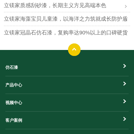
立镁家质感刮砂漆，长期主义方见高端本色
立镁家海藻宝贝儿童漆，以海洋之力筑就成长防护盾
立镁家冠晶石仿石漆，复购率达90%以上的口碑硬货
仿石漆
产品中心
视频中心
客户案例