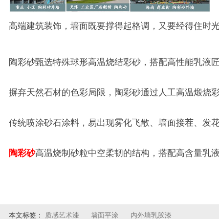
高端建筑装饰，墙面既要撑得起格调，又要经得住时
陶彩砂甄选特殊球形高温烧结彩砂，搭配高性能乳液
摒弃天然石材的色彩局限，陶彩砂通过人工高温煅烧
传统喷涂砂石涂料，易出现雾化飞散、墙面接茬、发
陶彩砂
高温烧制砂粒中空柔韧的结构，搭配高含量乳
本文标签：
质感艺术漆
墙面平涂
内外墙乳胶漆