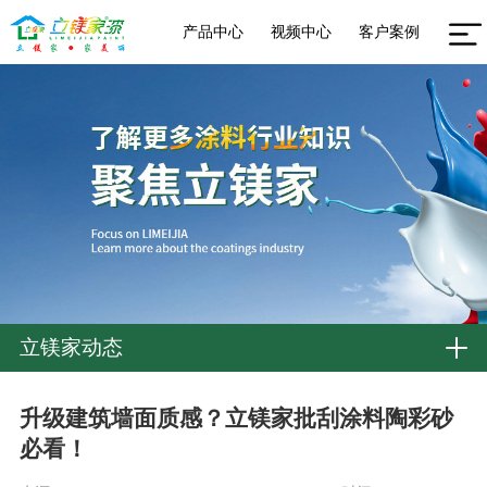
产品中心
视频中心
客户案例
立镁家动态
升级建筑墙面质感？立镁家批刮涂料陶彩砂
必看！