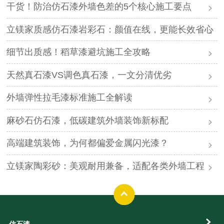
干货！防治仿石漆外墙色差的5个核心施工要点
立镁家质感仿石漆岩彩石：颜值在线，更能长效省心
细节出质感！稻草漆避坑施工全攻略
天然真石漆VS调色真石漆，一文分清优劣
外墙弹性拉毛漆标准施工全解读
麻砂石仿石漆，低碳建筑外墙装饰新标配
高端建筑装饰，为何都偏爱金属闪光漆？
立镁家陶彩砂：美观耐用兼备，适配各类外墙工程
仿石漆