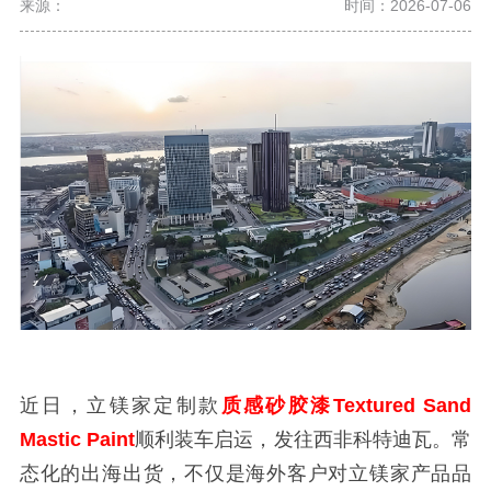
来源：
时间：2026-07-06
近日，立镁家定制款
质感砂胶漆Textured Sand
Mastic Paint
顺利装车启运，发往西非科特迪瓦。常
态化的出海出货，不仅是海外客户对立镁家产品品