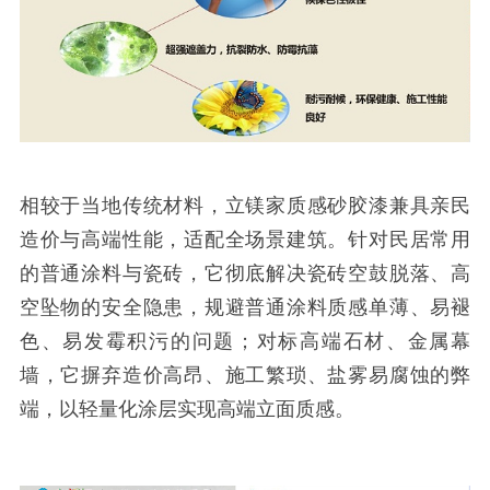
相较于当地传统材料，立镁家质感砂胶漆兼具亲民
造价与高端性能，适配全场景建筑。针对民居常用
的普通涂料与瓷砖，它彻底解决瓷砖空鼓脱落、高
空坠物的安全隐患，规避普通涂料质感单薄、易褪
色、易发霉积污的问题；对标高端石材、金属幕
墙，它摒弃造价高昂、施工繁琐、盐雾易腐蚀的弊
端，以轻量化涂层实现高端立面质感。