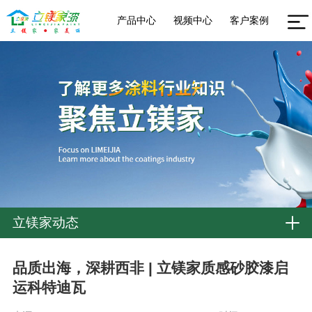
产品中心
视频中心
客户案例
立镁家动态
品质出海，深耕西非 | 立镁家质感砂胶漆启
运科特迪瓦