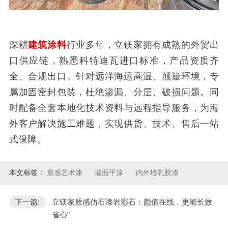
深耕
建筑涂料
行业多年，立镁家拥有成熟的外贸出
口供应链，熟悉科特迪瓦进口标准，产品资质齐
全、合规出口。针对远洋海运高温、颠簸环境，专
属加固密封包装，杜绝渗漏、分层、破损问题。同
时配备全套本地化技术资料与远程指导服务，为海
外客户解决施工难题，实现供货、技术、售后一站
式保障。
本文标签：
质感艺术漆
墙面平涂
内外墙乳胶漆
下一篇:
立镁家质感仿石漆岩彩石：颜值在线，更能长效
省心"