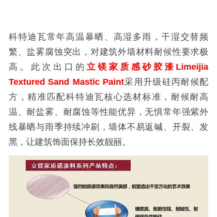
科特迪瓦常年高温暴晒、高湿多雨，干湿交替频
繁、盐雾腐蚀突出，对建筑外墙材料耐候性要求极
高。此次出口的
立镁家质感砂胶漆Limeijia
Textured Sand Mastic Paint
采用升级硅丙耐候配
方，精准匹配科特迪瓦核心选材标准，耐候耐高
温、耐盐雾、耐腐蚀等性能优异，无惧常年强紫外
线暴晒与雨季持续冲刷，墙体不易返碱、开裂、发
黑，让建筑饰面保持长效靓丽。