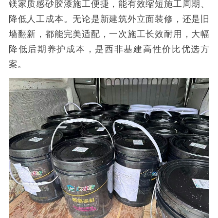
镁家质感砂胶漆施工便捷，能有效缩短施工周期、
降低人工成本。无论是新建筑外立面装修，还是旧
墙翻新，都能完美适配，一次施工长效耐用，大幅
降低后期养护成本，是西非基建高性价比优选方
案。