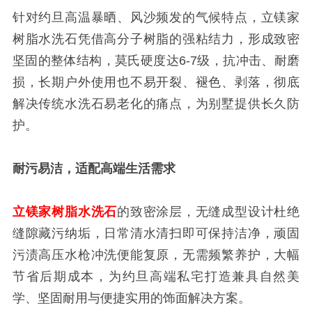
针对约旦高温暴晒、风沙频发的气候特点，立镁家
树脂水洗石凭借高分子树脂的强粘结力，形成致密
坚固的整体结构，莫氏硬度达6-7级，抗冲击、耐磨
损，长期户外使用也不易开裂、褪色、剥落，彻底
解决传统水洗石易老化的痛点，为别墅提供长久防
护。
耐污易洁，适配高端生活需求
立镁家树脂水洗石
的致密涂层，无缝成型设计杜绝
缝隙藏污纳垢，日常清水清扫即可保持洁净，顽固
污渍高压水枪冲洗便能复原，无需频繁养护，大幅
节省后期成本，为约旦高端私宅打造兼具自然美
学、坚固耐用与便捷实用的饰面解决方案。