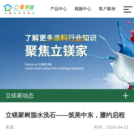
产品中心
视频中心
客户案例
立镁家动态
立镁家树脂水洗石——筑美中东，履约启程
来源：
时间：2026-04-21