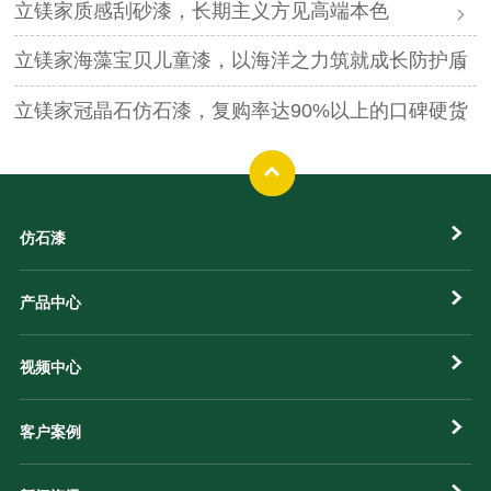
立镁家质感刮砂漆，长期主义方见高端本色
立镁家海藻宝贝儿童漆，以海洋之力筑就成长防护盾
立镁家冠晶石仿石漆，复购率达90%以上的口碑硬货
仿石漆
产品中心
视频中心
客户案例