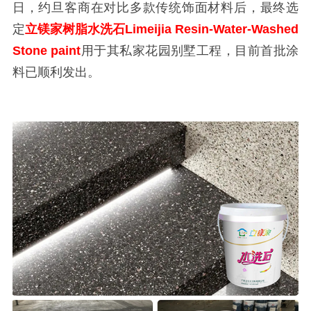
日，约旦客商在对比多款传统饰面材料后，最终选
定
立镁家树脂水洗石Limeijia Resin-Water-Washed
Stone paint
用于其私家花园别墅工程，目前首批涂
料已顺利发出。