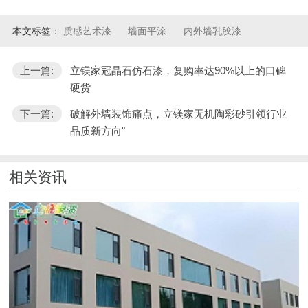
本文标签：
质感艺术漆
墙面平涂
内外墙乳胶漆
上一篇:
立镁家冠晶石仿石漆，复购率达90%以上的口碑
硬货
下一篇:
破解外墙装饰痛点，立镁家无机陶彩砂引领行业
品质新方向"
相关资讯