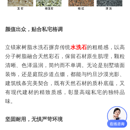
颜值出众，贴合私宅格调
立镁家树脂水洗石摒弃传统
水洗石
的粗糙感，以高
分子树脂融合天然彩石，保留石材原生肌理，颗粒
清晰、色泽温润，简约而不单调。无论是别墅墙面
装饰，还是庭院步道点缀，都能与约旦沙漠光影、
建筑线条完美契合，既有天然石材的质朴底蕴，又
有现代建材的精致质感，彰显高端私宅的独特品
味。
坚固耐用，无惧严苛环境