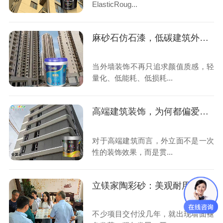
ElasticRoug...
麻砂石仿石漆，低碳建筑外墙装饰新标配
当外墙装饰不再只追求颜值质感，轻
量化、低能耗、低损耗...
高端建筑装饰，为何都偏爱金属闪光漆？
对于高端建筑而言，外立面不是一次
性的装饰效果，而是贯...
立镁家陶彩砂：美观耐用兼备，适配各类外墙工程
不少项目交付没几年，就出现墙面褪