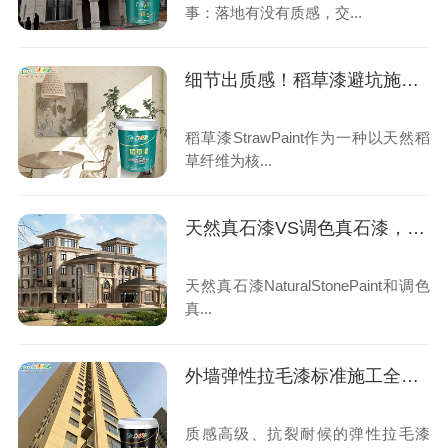
事：落地有没有质感，交...
细节出质感！稻草漆避坑施工全攻略
稻草漆StrawPaint作为一种以天然稻
草纤维为核...
天然真石漆VS调色真石漆，一文分清优劣
天然真石漆NaturalStonePaint和调色
真...
外墙弹性拉毛漆标准施工全解读
质感高级、抗裂耐候的弹性拉毛漆